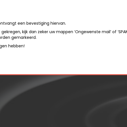
ontvangt een bevestiging hiervan.
gekregen, kijk dan zeker uw mappen ‘Ongewenste mail’ of ‘SPAM’
orden gemarkeerd.
agen hebben!